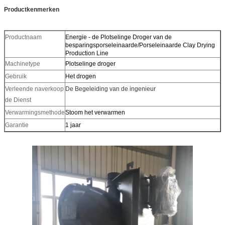
Productkenmerken
Productnaam
Energie - de Plotselinge Droger van de
besparingsporseleinaarde/Porseleinaarde Clay Drying
Production Line
Machinetype
Plotselinge droger
Gebruik
Het drogen
Verleende naverkoop
De Begeleiding van de ingenieur
de Dienst
Verwarmingsmethode
Stoom het verwarmen
Garantie
1 jaar