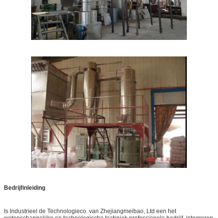
Bedrijfinleiding
Is Industrieel de Technologieco. van Zhejiangmeibao, Ltd een het
wetenschappelijke en technologische techniek professionele bedrijf, integreren