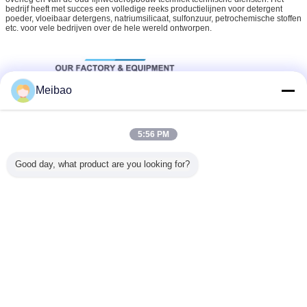
bedrijf heeft met succes een volledige reeks productielijnen voor detergent
poeder, vloeibaar detergens, natriumsilicaat, sulfonzuur, petrochemische stoffen
etc. voor vele bedrijven over de hele wereld ontworpen.
Meibao
5:56 PM
Good day, what product are you looking for?
waspoeder die machine maken
Markeringen:
,
detergent poeder het mengen zich machine
,