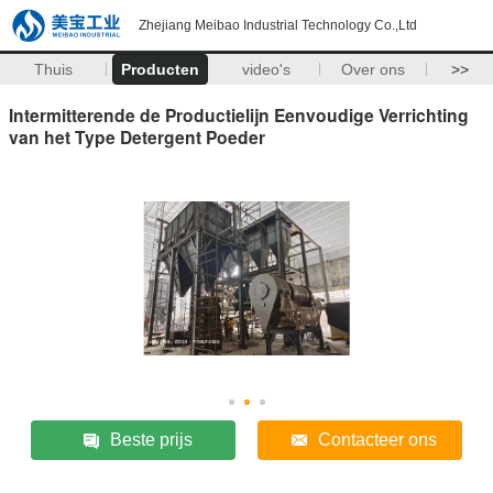
Zhejiang Meibao Industrial Technology Co.,Ltd
Thuis
Producten
video's
Over ons
>>
Intermitterende de Productielijn Eenvoudige Verrichting
van het Type Detergent Poeder
Beste prijs
Contacteer ons