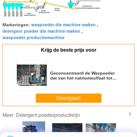
waspoeder die machine maken
Markeringen:
,
detergent poeder die machine maken
,
waspoeder productiemachine
Krijg de beste prijs voor
Geconcentreerd de Waspoeder
dat van het natriumsulfaat tot
Machine maakt Redelijk
Procesontwerp
Doorgaan
Detergent poederproductielijn
Meer