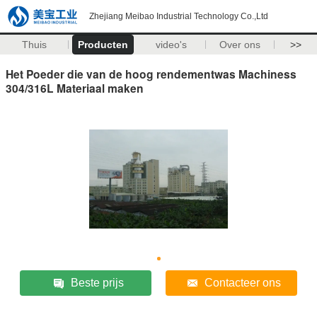
Zhejiang Meibao Industrial Technology Co.,Ltd
Thuis
Producten
video's
Over ons
>>
Het Poeder die van de hoog rendementwas Machiness
304/316L Materiaal maken
Beste prijs
Contacteer ons