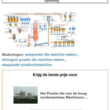
opleiding
waspoeder die machine maken
Markeringen:
,
detergent poeder die machine maken
,
waspoeder productiemachine
Krijg de beste prijs voor
Het Poeder die van de hoog
rendementwas Machiness
304/316L Materiaal maken