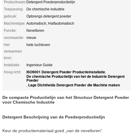
Productnaam:
Detergent Poederproductielijn
Toepassing:
De chemische industrie
gebruik:
Opbrengs detergent poeder
Machinetype:
Automatisch, Halfautomatisch
Functie:
Neveltoren
voorwaarde:
nieuw
Het
hete luchtoven
verwarmen
bron:
Installatie:
Ingenieur Guide
ISO9001 Detergent Poeder Productieinstallatie
Hoog licht:
,
De chemische Productielijn van het de Industrie Detergent
Poeder
Lage Dichtheids Detergent Poeder die Machine maken
,
De compacte Productielijn van het Structuur Detergent Poeder
voor Chemische Industrie
Detergent Beschrijving van de Poederproductielijn
Keur de productiemateriaal goed „van de neveltoren“.