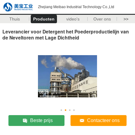
Zhejiang Meibao Industrial Technology Co.,Ltd
Thuis
Producten
video's
Over ons
>>
Leverancier voor Detergent het Poederproductielijn van
de Neveltoren met Lage Dichtheid
Beste prijs
Contacteer ons