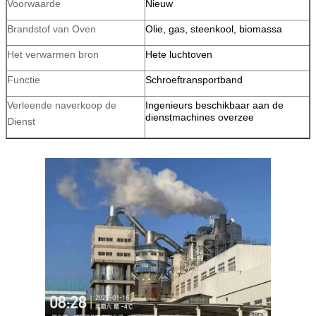
Voorwaarde
Nieuw
Brandstof van Oven
Olie, gas, steenkool, biomassa
Het verwarmen bron
Hete luchtoven
Functie
Schroeftransportband
Verleende naverkoop de
Ingenieurs beschikbaar aan de
dienstmachines overzee
Dienst