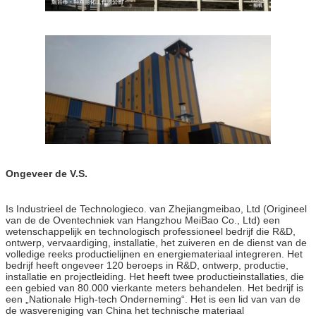
Ongeveer de V.S.
Is Industrieel de Technologieco. van Zhejiangmeibao, Ltd (Origineel
van de de Oventechniek van Hangzhou MeiBao Co., Ltd) een
wetenschappelijk en technologisch professioneel bedrijf die R&D,
ontwerp, vervaardiging, installatie, het zuiveren en de dienst van de
volledige reeks productielijnen en energiemateriaal integreren. Het
bedrijf heeft ongeveer 120 beroeps in R&D, ontwerp, productie,
installatie en projectleiding. Het heeft twee productieinstallaties, die
een gebied van 80.000 vierkante meters behandelen. Het bedrijf is
een „Nationale High-tech Onderneming“. Het is een lid van van de
de wasvereniging van China het technische materiaal